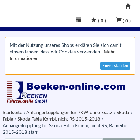
(
0
)
(
0
)
Mit der Nutzung unseres Shops erklären Sie sich damit
einverstanden, dass wir Cookies verwenden.
Mehr
Informationen
Einverstanden
Startseite
»
Anhängerkupplungen für PKW ohne Esatz
»
Skoda
»
Fabia
»
Skoda Fabia Kombi, nicht RS 2015-2018
»
Anhängerkupplung für Skoda-Fabia Kombi, nicht RS, Baureihe
2015-2018 starr