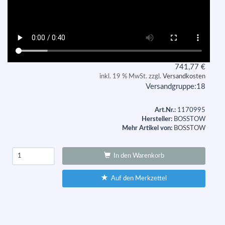
741,77
€
inkl. 19 % MwSt. zzgl.
Versandkosten
Versandgruppe:
18
Art.Nr.:
1170995
Hersteller:
BOSSTOW
Mehr Artikel von:
BOSSTOW
In den Warenkorb
Auf den Merkzettel