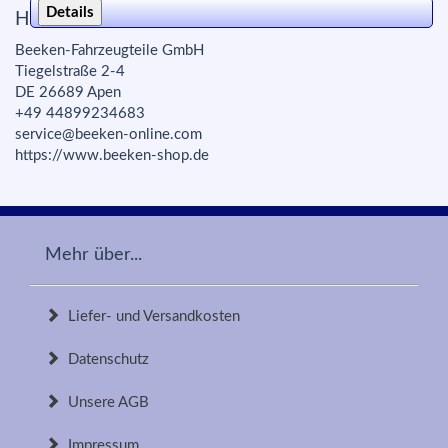
Details
Herstellerinfo zur Produktsicherheit:
Beeken-Fahrzeugteile GmbH
Tiegelstraße 2-4
DE 26689 Apen
+49 44899234683
service@beeken-online.com
https://www.beeken-shop.de
Mehr über...
Liefer- und Versandkosten
Datenschutz
Unsere AGB
Impressum