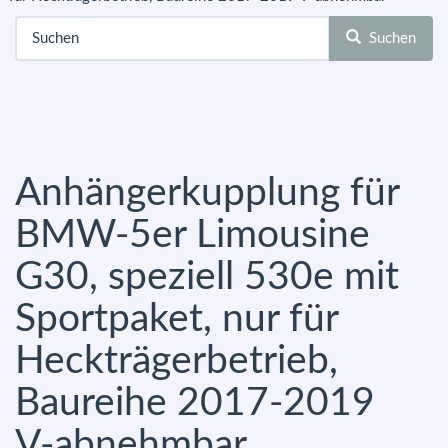
Suchen
Anhängerkupplung für
BMW-5er Limousine
G30, speziell 530e mit
Sportpaket, nur für
Heckträgerbetrieb,
Baureihe 2017-2019
V-abnehmbar