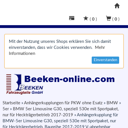
(
0
)
(
0
)
Mit der Nutzung unseres Shops erklären Sie sich damit
einverstanden, dass wir Cookies verwenden.
Mehr
Informationen
Einverstanden
Startseite
»
Anhängerkupplungen für PKW ohne Esatz
»
BMW
»
5er
»
BMW 5er Limousine G30, speziell 530e mit Sportpaket,
nur für Heckträgerbetrieb 2017-2019
»
Anhängerkupplung für
BMW-5er Limousine G30, speziell 530e mit Sportpaket, nur
für Heckträgerbetrieb, Baureihe 2017-2019 V-abnehmbar