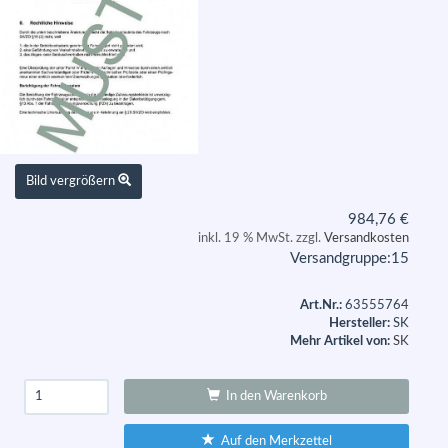
Bild vergrößern
984,76
€
inkl. 19 % MwSt. zzgl.
Versandkosten
Versandgruppe:
15
Art.Nr.:
63555764
Hersteller:
SK
Mehr Artikel von:
SK
In den Warenkorb
Auf den Merkzettel