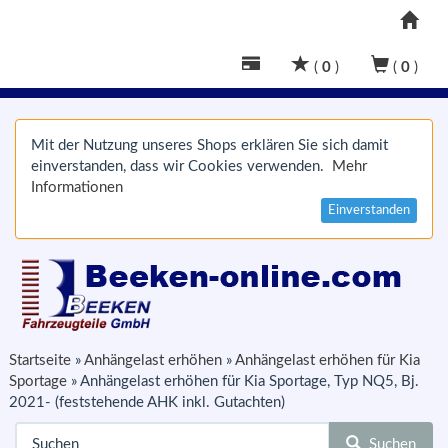
(
0
)
(
0
)
Mit der Nutzung unseres Shops erklären Sie sich damit
einverstanden, dass wir Cookies verwenden.
Mehr
Informationen
Einverstanden
Startseite
»
Anhängelast erhöhen
»
Anhängelast erhöhen für Kia
Sportage
»
Anhängelast erhöhen für Kia Sportage, Typ NQ5, Bj.
2021- (feststehende AHK inkl. Gutachten)
Suchen