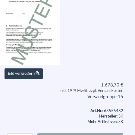
Bild vergrößern
1.678,70
€
inkl. 19 % MwSt. zzgl.
Versandkosten
Versandgruppe:
15
Art.Nr.:
63555482
Hersteller:
SK
Mehr Artikel von:
SK