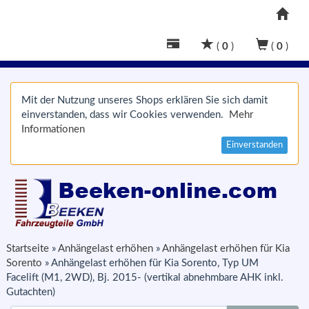
(
0
)
(
0
)
Mit der Nutzung unseres Shops erklären Sie sich damit
einverstanden, dass wir Cookies verwenden.
Mehr
Informationen
Einverstanden
Startseite
»
Anhängelast erhöhen
»
Anhängelast erhöhen für Kia
Sorento
»
Anhängelast erhöhen für Kia Sorento, Typ UM
Facelift (M1, 2WD), Bj. 2015- (vertikal abnehmbare AHK inkl.
Gutachten)