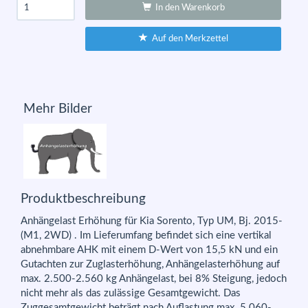
In den Warenkorb
Auf den Merkzettel
Mehr Bilder
Produktbeschreibung
Anhängelast Erhöhung für Kia Sorento, Typ UM, Bj. 2015-
(M1, 2WD) . Im Lieferumfang befindet sich eine vertikal
abnehmbare AHK mit einem D-Wert von 15,5 kN und ein
Gutachten zur Zuglasterhöhung, Anhängelasterhöhung auf
max. 2.500-2.560 kg Anhängelast, bei 8% Steigung, jedoch
nicht mehr als das zulässige Gesamtgewicht. Das
Zuggesamtgewicht beträgt nach Auflastung max. 5.060-