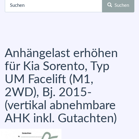
Suchen
Anhängelast erhöhen
für Kia Sorento, Typ
UM Facelift (M1,
2WD), Bj. 2015-
(vertikal abnehmbare
AHK inkl. Gutachten)