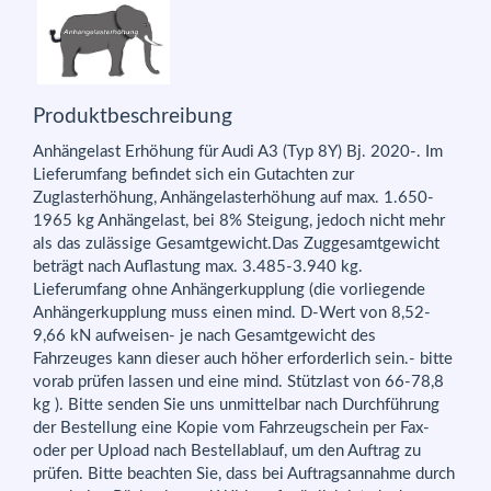
Produktbeschreibung
Anhängelast Erhöhung für Audi A3 (Typ 8Y) Bj. 2020-. Im
Lieferumfang befindet sich ein Gutachten zur
Zuglasterhöhung, Anhängelasterhöhung auf max. 1.650-
1965 kg Anhängelast, bei 8% Steigung, jedoch nicht mehr
als das zulässige Gesamtgewicht.Das Zuggesamtgewicht
beträgt nach Auflastung max. 3.485-3.940 kg.
Lieferumfang ohne Anhängerkupplung (die vorliegende
Anhängerkupplung muss einen mind. D-Wert von 8,52-
9,66 kN aufweisen- je nach Gesamtgewicht des
Fahrzeuges kann dieser auch höher erforderlich sein.- bitte
vorab prüfen lassen und eine mind. Stützlast von 66-78,8
kg ). Bitte senden Sie uns unmittelbar nach Durchführung
der Bestellung eine Kopie vom Fahrzeugschein per Fax-
oder per Upload nach Bestellablauf, um den Auftrag zu
prüfen. Bitte beachten Sie, dass bei Auftragsannahme durch