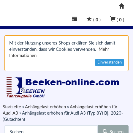
(
0
)
(
0
)
Mit der Nutzung unseres Shops erklären Sie sich damit
einverstanden, dass wir Cookies verwenden.
Mehr
Informationen
Einverstanden
Startseite
»
Anhängelast erhöhen
»
Anhängelast erhöhen für
Audi A3
»
Anhängelast erhöhen für Audi A3 (Typ 8Y) Bj. 2020-
(Gutachten)
Suchen