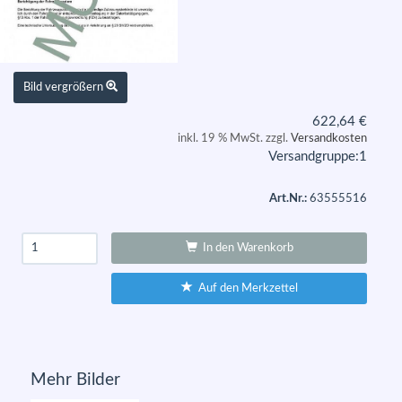
Bild vergrößern
622,64
€
inkl. 19 % MwSt. zzgl.
Versandkosten
Versandgruppe:
1
Art.Nr.:
63555516
In den Warenkorb
Auf den Merkzettel
Mehr Bilder